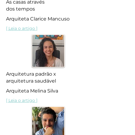
As casas através
dos tempos
Arquiteta Clarice Mancuso
[ Leia o artigo ]
Arquitetura padrão x
arquitetura saudável
Arquiteta Melina Silva
[ Leia o artigo ]