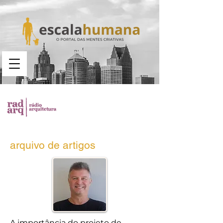
Busca no portal
arquivo de artigos
A importância do projeto de