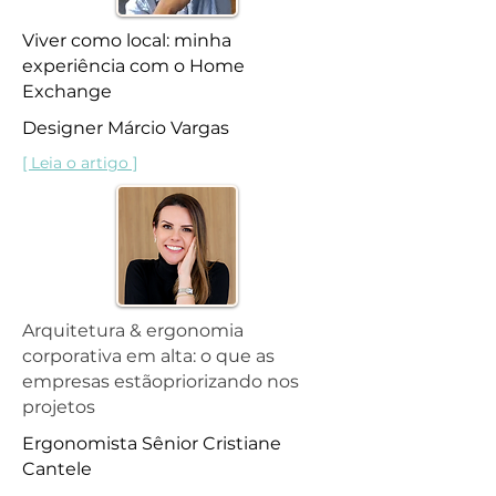
Viver como local: minha
experiência com o Home
Exchange
Designer Márcio Vargas
[ Leia o artigo ]
Arquitetura & ergonomia
corporativa
em alta: o que as
empresas estão
priorizando nos
projetos
Ergonomista Sênior Cristiane
Cantele