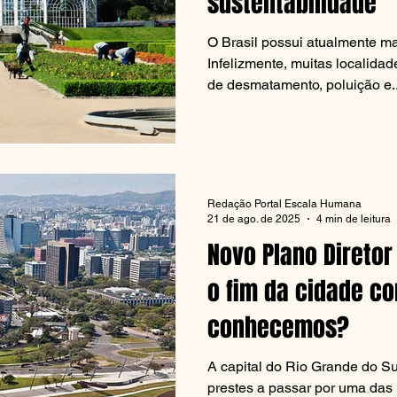
sustentabilidade
O Brasil possui atualmente ma
Infelizmente, muitas localida
de desmatamento, poluição e..
Redação Portal Escala Humana
21 de ago. de 2025
4 min de leitura
Novo Plano Diretor
o fim da cidade c
conhecemos?
A capital do Rio Grande do Sul
prestes a passar por uma das