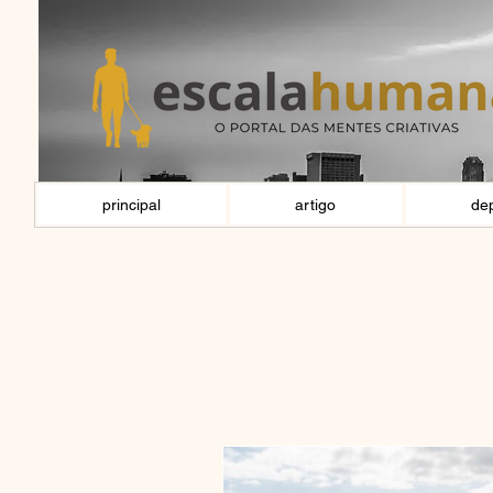
principal
artigo
de