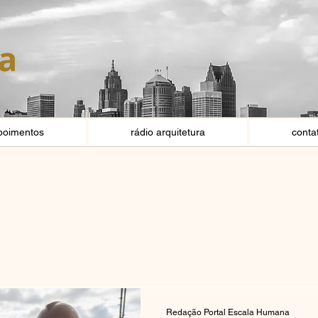
poimentos
rádio arquitetura
conta
Redação Portal Escala Humana