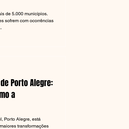
is de 5.000 municípios.
des sofrem com ocorrências
.
 de Porto Alegre:
omo a
, Porto Alegre, está
 maiores transformações