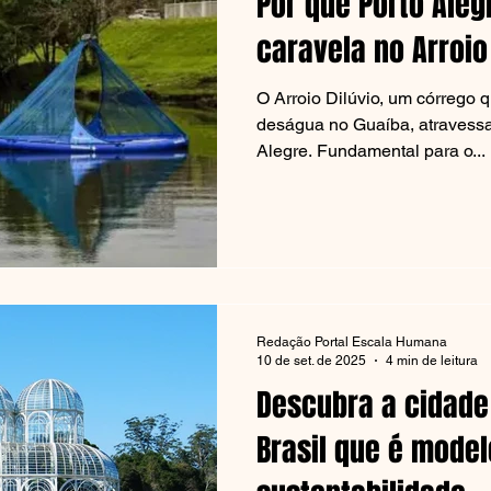
Por que Porto Ale
caravela no Arroio
O Arroio Dilúvio, um córrego
deságua no Guaíba, atravessa
Alegre. Fundamental para o...
Redação Portal Escala Humana
10 de set. de 2025
4 min de leitura
Descubra a cidade
Brasil que é mode