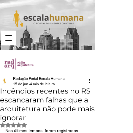
Busca no portal
Redação Portal Escala Humana
15 de jan.
4 min de leitura
Incêndios recentes no RS
escancaram falhas que a
arquitetura não pode mais
ignorar
Avaliado com NaN de 5 estrelas.
Nos últimos tempos, foram registrados 