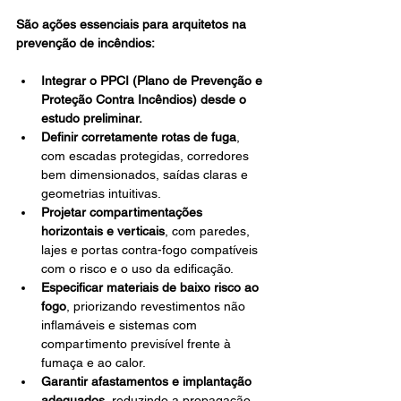
São ações essenciais para arquitetos na 
prevenção de incêndios:
Integrar o PPCI (Plano de Prevenção e 
Proteção Contra Incêndios) desde o 
estudo preliminar.
Definir corretamente rotas de fuga
, 
com escadas protegidas, corredores 
bem dimensionados, saídas claras e 
geometrias intuitivas.
Projetar compartimentações 
horizontais e verticais
, com paredes, 
lajes e portas contra-fogo compatíveis 
com o risco e o uso da edificação.
Especificar materiais de baixo risco ao 
fogo
, priorizando revestimentos não 
inflamáveis e sistemas com 
compartimento previsível frente à 
fumaça e ao calor.
Garantir afastamentos e implantação 
adequados
, reduzindo a propagação 