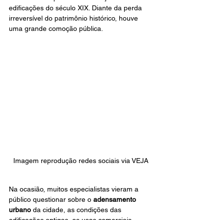
edificações do século XIX. Diante da perda 
irreversível do patrimônio histórico, houve 
uma grande comoção pública.
Imagem reprodução redes sociais via VEJA
Na ocasião, muitos especialistas vieram a 
público questionar sobre o 
adensamento 
urbano
 da cidade, as condições das 
edificações antigas, os usos comerciais 