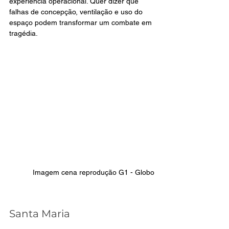
experiência operacional. Quer dizer que 
falhas de concepção, ventilação e uso do 
espaço podem transformar um combate em 
tragédia.
 Imagem cena reprodução G1 - Globo
Santa Maria