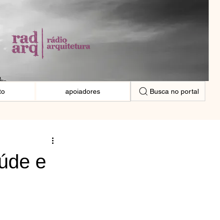
Busca no portal
to
apoiadores
aúde e