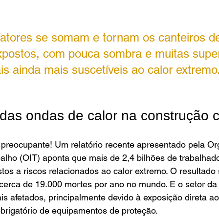
atores se somam e tornam os canteiros de
postos, com pouca sombra e muitas superf
ais ainda mais suscetíveis ao calor extremo.
das ondas de calor na construção ci
preocupante! Um relatório recente apresentado pela Or
balho (OIT) aponta que mais de 2,4 bilhões de trabalhad
tos a riscos relacionados ao calor extremo. O resultado
 cerca de 19.000 mortes por ano no mundo. E o setor da
ais afetados, principalmente devido à exposição direta ao 
 obrigatório de equipamentos de proteção. 