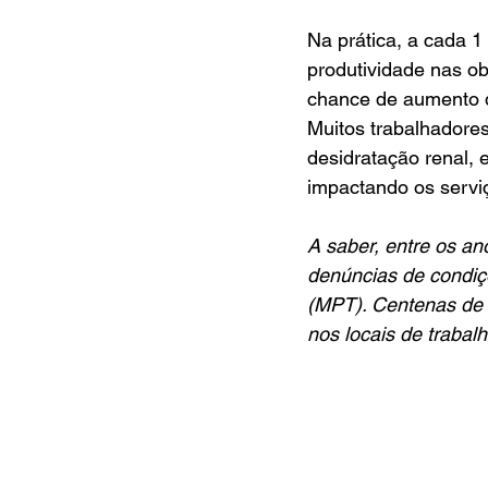
Na prática, a cada 1
produtividade nas o
chance de aumento de
Muitos trabalhadore
desidratação renal, 
impactando os servi
A saber, entre os a
denúncias de condiçõ
(MPT). Centenas de 
nos locais de trabalh