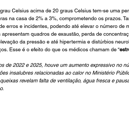
 grau Celsius acima de 20 graus Celsius tem-se uma pe
bras na casa de 2% a 3%, comprometendo os prazos. T
 erros e incidentes, podendo até elevar o número de mo
s apresentam quadros de exaustão, perda de concentraçã
elevação da pressão e até hipertermia e distúrbios neuro
ços. Esse é o efeito do que os médicos chamam de “
estr
nos de 2022 e 2025, houve um aumento expressivo no n
es insalubres relacionadas ao calor no Ministério Públi
queixas revelam falta de ventilação, água fresca e pau
o.