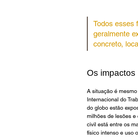
Todos esses f
geralmente ex
concreto, loc
Os impactos 
A situação é mesmo 
Internacional do Tra
do globo estão expos
milhões de lesões e
civil está entre os m
físico intenso e uso