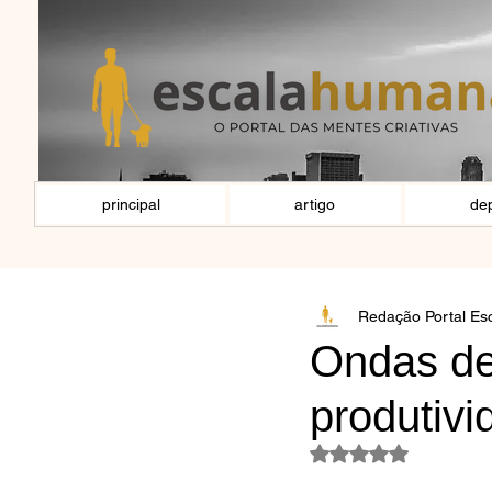
principal
artigo
de
Redação Portal E
Ondas de
produtivi
Avaliado com NaN d