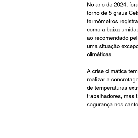
No ano de 2024, fora
torno de 5 graus Cel
termômetros registr
como a baixa umidad
ao recomendado pela
uma situação excepc
climáticas
.
A crise climática te
realizar a concretag
de temperaturas ext
trabalhadores, mas 
segurança nos cante