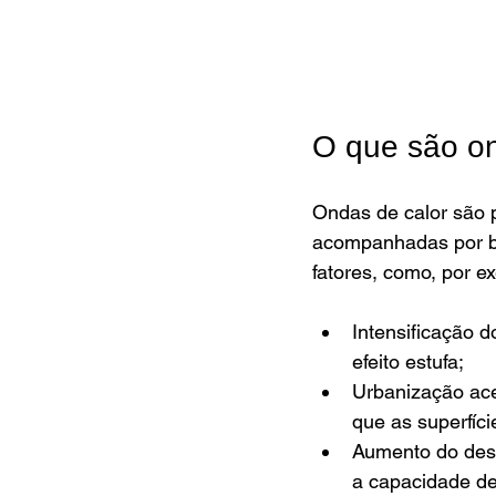
O que são on
Ondas de calor são 
acompanhadas por bai
fatores, como, por e
Intensificação 
efeito estufa; 
Urbanização ace
que as superfíc
Aumento do desm
a capacidade de