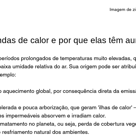
Imagem de zi
das de calor e por que elas têm a
períodos prolongados de temperaturas muito elevadas, 
xa umidade relativa do ar. Sua origem pode ser atribuí
xemplo:
do aquecimento global, por consequência direta da emis
lerada e pouca arborização, que geram 'ilhas de calor'
ies impermeáveis absorvem e irradiam calor. 
atamento no planeta, ou seja, perda de cobertura vege
 resfriamento natural dos ambientes.