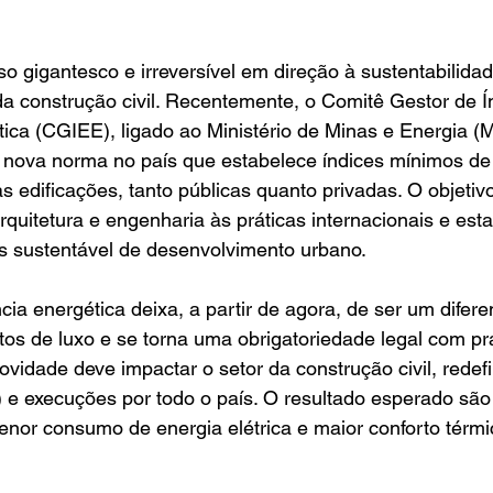
e 5 estrelas.
o gigantesco e irreversível em direção à sustentabilidade
da construção civil. Recentemente, o Comitê Gestor de Ín
tica (CGIEE), ligado ao Ministério de Minas e Energia 
nova norma no país que estabelece índices mínimos de e
s edificações, tanto públicas quanto privadas. O objetivo
rquitetura e engenharia às práticas internacionais e est
 sustentável de desenvolvimento urbano.
cia energética deixa, a partir de agora, de ser um difere
jetos de luxo e se torna uma obrigatoriedade legal com pr
vidade deve impactar o setor da construção civil, redefi
e execuções por todo o país. O resultado esperado são 
nor consumo de energia elétrica e maior conforto térmi