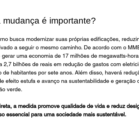
a mudança é importante?
no busca modernizar suas próprias edificações, reduzin
privado a seguir o mesmo caminho. De acordo com o MME
 gerar uma economia de 17 milhões de megawatts-hora
a 2,7 bilhões de reais em redução de gastos com eletric
 de habitantes por sete anos. Além disso, haverá reduç
e efeito estufa e avanço na sustentabilidade e geração
ão verde.
reta, a medida promove qualidade de vida e reduz desi
so essencial para uma sociedade mais sustentável.