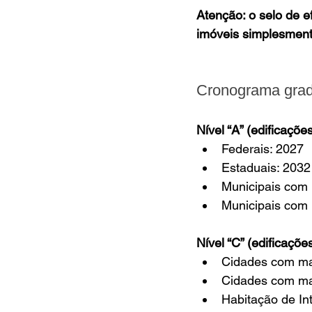
Atenção: o selo de ef
imóveis simplesment
Cronograma grad
Nível “A” (edificaçõe
Federais: 2027
Estaduais: 2032
Municipais com 
Municipais com 
Nível “C” (edificaçõe
Cidades com mai
Cidades com mai
Habitação de In