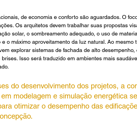
cionais, de economia e conforto são aguardados. O foco
ações. Os arquitetos devem trabalhar suas propostas vis
ação solar, o sombreamento adequado, o uso de materiai
e o máximo aproveitamento da luz natural. Ao mesmo t
evem explorar sistemas de fachada de alto desempenho, 
 brises. Isso será traduzido em ambientes mais saudáve
ado.
ses do desenvolvimento dos projetos, a con
a em modelagem e simulação energética se
ara otimizar o desempenho das edificaçõe
concepção.