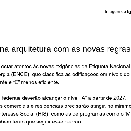
Imagem de kj
a arquitetura com as novas regra
estar atentos às novas exigências da Etiqueta Nacional
ia (ENCE), que classifica as edificações em níveis de e
nte e “E” menos eficiente.
 federais deverão alcançar o nível “A” a partir de 2027. 
os comerciais e residenciais precisarão atingir, no mínimo,
nteresse Social (HIS), como as de programas como o ‘M
mbém terão que seguir esse padrão.