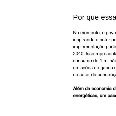
Por que ess
No momento, o gover
inspirando o setor 
implementação pode
2040. Isso represent
consumo de 1 milhão
emissões de gases d
no setor da construç
Além da economia di
energéticas, um pas