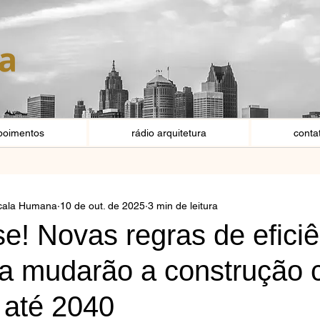
poimentos
rádio arquitetura
conta
scala Humana
10 de out. de 2025
3 min de leitura
e! Novas regras de eficiê
a mudarão a construção ci
a até 2040