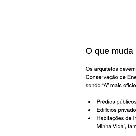
O que muda n
Os arquitetos devem 
Conservação de Energ
sendo “A” mais eficie
Prédios públicos
Edifícios privad
Habitações de I
Minha Vida’, ta