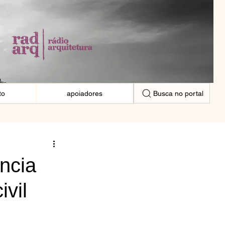
Busca no portal
to
apoiadores
ncia
vil