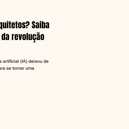
rquitetos? Saiba
 da revolução
 artificial (IA) deixou de
para se tornar uma