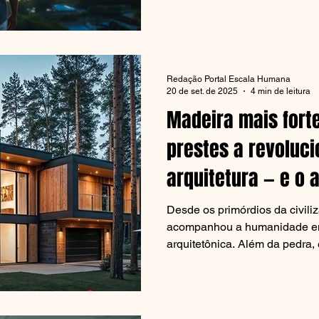
Redação Portal Escala Humana
20 de set. de 2025
4 min de leitura
Madeira mais fort
prestes a revoluci
arquitetura — e o 
Desde os primórdios da civili
acompanhou a humanidade e
arquitetônica. Além da pedra, e