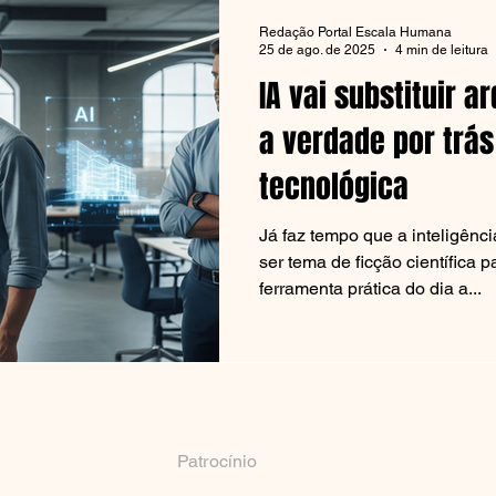
Redação Portal Escala Humana
25 de ago. de 2025
4 min de leitura
IA vai substituir a
a verdade por trás
tecnológica
Já faz tempo que a inteligência
ser tema de ficção científica 
ferramenta prática do dia a...
Patrocínio