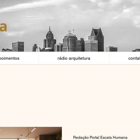
poimentos
rádio arquitetura
conta
Redação Portal Escala Humana