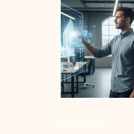
Portal Escala Humana
Porto Alegre / RS | Brasil