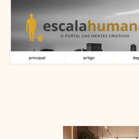
principal
artigo
de