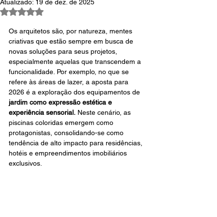
Atualizado:
19 de dez. de 2025
Avaliado com NaN de 5 estrelas.
Os arquitetos são, por natureza, mentes 
criativas que estão sempre em busca de 
novas soluções para seus projetos, 
especialmente aquelas que transcendem a 
funcionalidade. Por exemplo, no que se 
refere às áreas de lazer, a aposta para 
2026 é a exploração dos equipamentos de 
jardim como expressão estética e 
experiência sensorial.
 Neste cenário, as 
piscinas coloridas emergem como 
protagonistas, consolidando-se como 
tendência de alto impacto para residências, 
hotéis e empreendimentos imobiliários 
exclusivos.