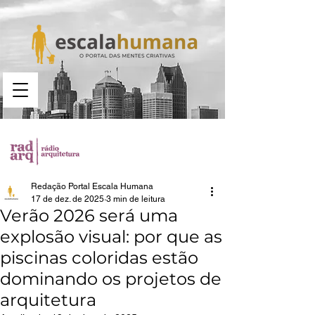
Busca no portal
Redação Portal Escala Humana
17 de dez. de 2025
3 min de leitura
Verão 2026 será uma
explosão visual: por que as
piscinas coloridas estão
dominando os projetos de
arquitetura