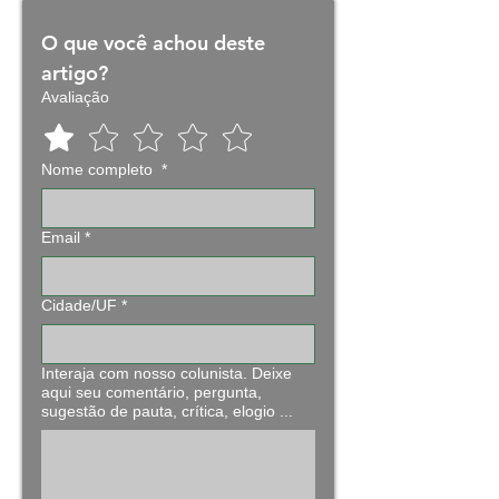
O que você achou deste 
artigo?
Avaliação
Nome completo
*
Email
*
Cidade/UF
*
Interaja com nosso colunista. Deixe
aqui seu comentário, pergunta,
sugestão de pauta, crítica, elogio ...