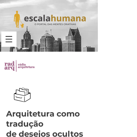
Busca no portal
Arquitetura como
tradução
de desejos ocultos