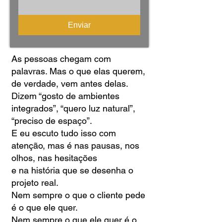
Enviar
As pessoas chegam com
palavras. Mas o que elas querem,
de verdade, vem antes delas.
Dizem “gosto de ambientes
integrados”, “quero luz natural”,
“preciso de espaço”.
E eu escuto tudo isso com
atenção, mas é nas pausas, nos
olhos, nas hesitações
e na história que se desenha o
projeto real.
Nem sempre o que o cliente pede
é o que ele quer.
Nem sempre o que ele quer é o