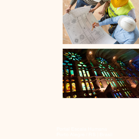
Portal Escala Humana
Porto Alegre / RS | Brasil