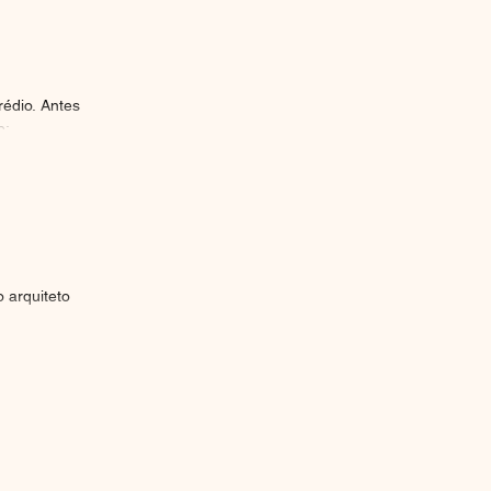
édio. Antes
:...
 arquiteto