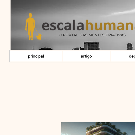
principal
artigo
de