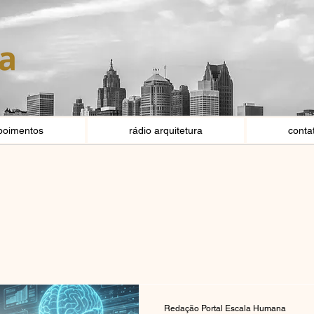
poimentos
rádio arquitetura
conta
Redação Portal Escala Humana