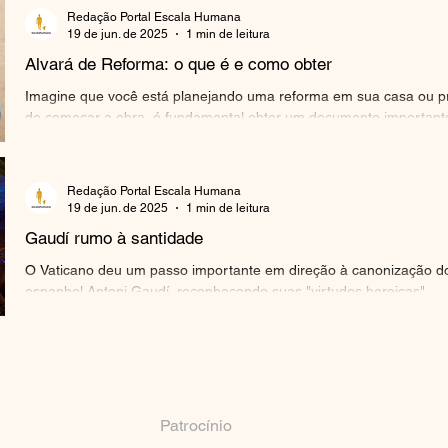
Redação Portal Escala Humana
19 de jun. de 2025
1 min de leitura
Alvará de Reforma: o que é e como obter
Imagine que você está planejando uma reforma em sua casa ou pr
de começar a obra, é fundamental obter um documento importante
Redação Portal Escala Humana
19 de jun. de 2025
1 min de leitura
Gaudí rumo à santidade
O Vaticano deu um passo importante em direção à canonização do
espanhol Antoni Gaudí, reconhecendo suas "virtudes heroicas"....
Patrocínio