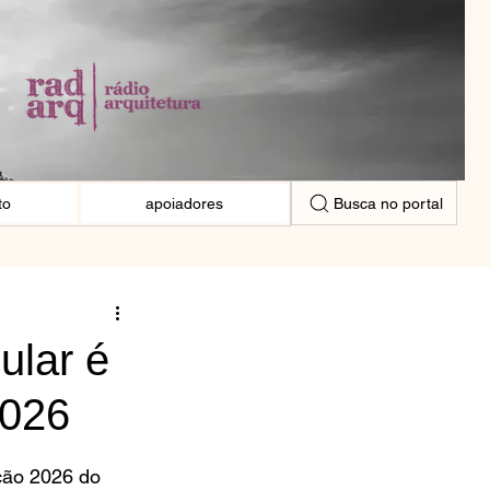
Busca no portal
to
apoiadores
ular é
2026
ção 2026 do 