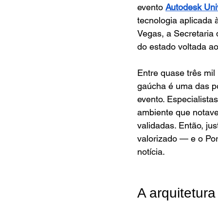
evento 
Autodesk Uni
tecnologia aplicada
Vegas, a Secretaria 
do estado voltada ao
Entre quase três mil 
gaúcha é uma das pou
evento. Especialist
ambiente que notave
validadas. Então, ju
valorizado — e o Po
notícia.
A arquitetura