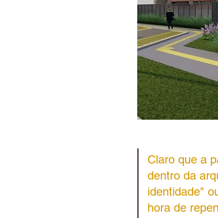
Claro que a p
dentro da arq
identidade" o
hora de repen