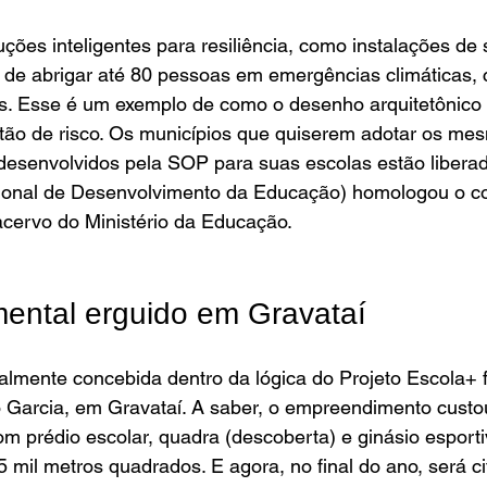
ções inteligentes para resiliência, como instalações de 
 de abrigar até 80 pessoas em emergências climáticas,
dos. Esse é um exemplo de como o desenho arquitetônico 
stão de risco. Os municípios que quiserem adotar os mes
 desenvolvidos pela SOP para suas escolas estão libera
onal de Desenvolvimento da Educação) homologou o con
acervo do Ministério da Educação.
ental erguido em Gravataí 
talmente concebida dentro da lógica do Projeto Escola+ f
 Garcia, em Gravataí. A saber, o empreendimento custo
m prédio escolar, quadra (descoberta) e ginásio esportiv
mil metros quadrados. E agora, no final do ano, será c