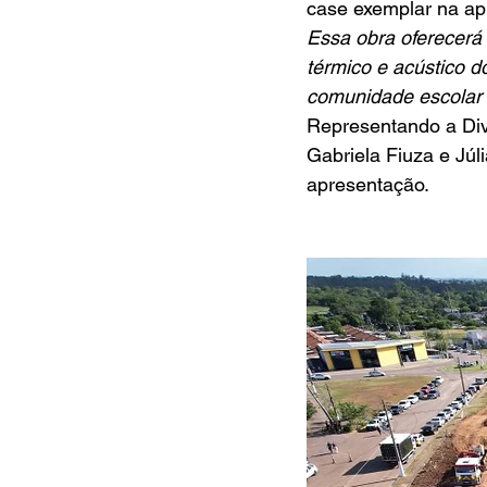
case exemplar na ap
Essa obra oferecerá
térmico e acústico d
comunidade escolar —
Representando a Div
Gabriela Fiuza e Júl
apresentação.