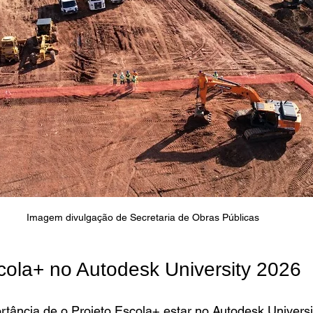
Imagem divulgação de Secretaria de Obras Públicas
cola+ no Autodesk University 2026
rtância de o Projeto Escola+ estar no Autodesk Universi