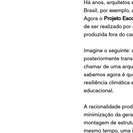
Há anos, arquitetos 
Brasil, por exemplo, 
Agora o 
Projeto Esc
de ser realizado por
produzida fora do can
Imagine o seguinte: 
posteriormente trans
chamar de uma arquit
sabemos agora é que
resiliência climática
educacional.
A racionalidade prod
minimização da geraç
montagem de estrutur
mesmo tempo, uma id