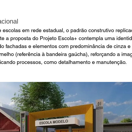
acional
 escolas em rede estadual, o padrão construtivo replic
e a proposta do Projeto Escola+ contempla uma identi
ndo fachadas e elementos com predominância de cinza e 
melho (referência à bandeira gaúcha), reforçando a ima
lificando processos, como detalhamento e manutenção. 