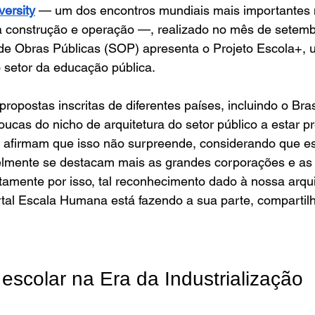
versity
 — um dos encontros mundiais mais importantes n
 à construção e operação —, realizado no mês de setem
de Obras Públicas (SOP) apresenta o Projeto Escola+, um
 setor da educação pública. 
propostas inscritas de diferentes países, incluindo o Bras
cas do nicho de arquitetura do setor público a estar p
as afirmam que isso não surpreende, considerando que e
lmente se destacam mais as grandes corporações e as 
stamente por isso, tal reconhecimento dado à nossa arqui
rtal Escala Humana está fazendo a sua parte, compartil
 escolar na Era da Industrialização