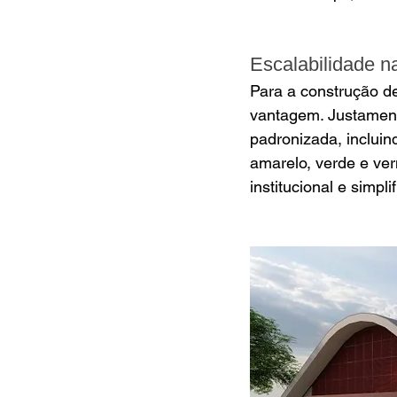
Escalabilidade n
Para a construção de
vantagem. Justament
padronizada, inclui
amarelo, verde e ver
institucional e simp