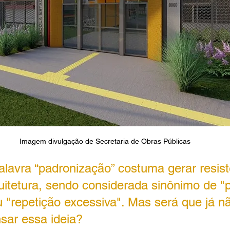
Imagem divulgação de Secretaria de Obras Públicas
alavra “padronização” costuma gerar resist
uitetura, sendo considerada sinônimo de "
u "repetição excessiva". Mas será que já n
sar essa ideia?