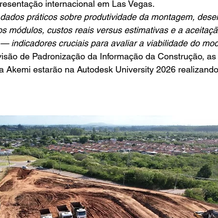
resentação internacional em Las Vegas.
 dados práticos sobre produtividade da montagem, des
os módulos, custos reais versus estimativas e a aceitaçã
 indicadores cruciais para avaliar a viabilidade do mo
isão de Padronização da Informação da Construção, as 
ia Akemi estarão na Autodesk University 2026 realizando