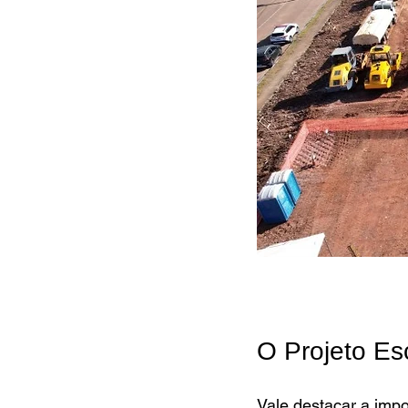
O Projeto Es
Vale destacar a impo