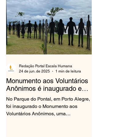
Redação Portal Escala Humana
24 de jun. de 2025
1 min de leitura
Monumento aos Voluntários
Anônimos é inaugurado em
Porto Alegre
No Parque do Pontal, em Porto Alegre,
foi inaugurado o Monumento aos
Voluntários Anônimos, uma
homenagem às centenas de pessoas
que...