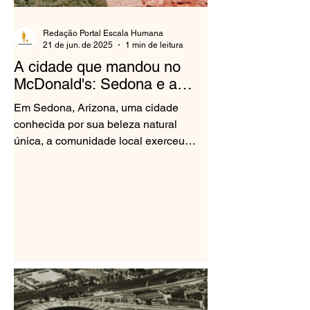
Redação Portal Escala Humana
21 de jun. de 2025
1 min de leitura
A cidade que mandou no
McDonald's: Sedona e a
harmonia visual
Em Sedona, Arizona, uma cidade
conhecida por sua beleza natural
única, a comunidade local exerceu
pressão sobre o McDonald's para que
o...