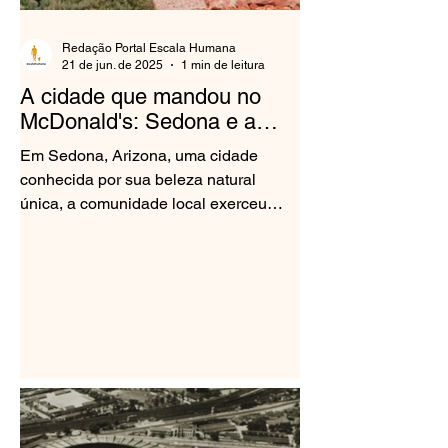
Redação Portal Escala Humana
21 de jun. de 2025
1 min de leitura
A cidade que mandou no
McDonald's: Sedona e a
harmonia visual
Em Sedona, Arizona, uma cidade
conhecida por sua beleza natural
única, a comunidade local exerceu
pressão sobre o McDonald's para que
o...