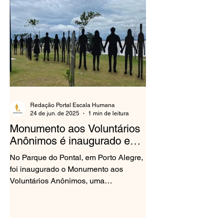
Redação Portal Escala Humana
24 de jun. de 2025
1 min de leitura
Monumento aos Voluntários
Anônimos é inaugurado em
Porto Alegre
No Parque do Pontal, em Porto Alegre,
foi inaugurado o Monumento aos
Voluntários Anônimos, uma
homenagem às centenas de pessoas
que...