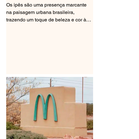
vão ficando mais coloridas
Os ipês são uma presença marcante
na paisagem urbana brasileira,
trazendo um toque de beleza e cor às
ruas e praças. Suas flores...