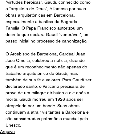
"virtudes heroicas". Gaudí, conhecido como 
o "arquiteto de Deus", é famoso por suas 
obras arquitetônicas em Barcelona, 
especialmente a basílica da Sagrada 
Família. O Papa Francisco autorizou um 
decreto que declara Gaudí "venerável", um 
passo inicial no processo de canonização.
O Arcebispo de Barcelona, Cardeal Juan 
Jose Omella, celebrou a notícia, dizendo 
que é um reconhecimento não apenas do 
trabalho arquitetônico de Gaudí, mas 
também de sua fé e valores. Para Gaudí ser 
declarado santo, o Vaticano precisará de 
prova de um milagre atribuído a ele após a 
morte. Gaudí morreu em 1926 após ser 
atropelado por um bonde. Suas obras 
continuam a atrair visitantes a Barcelona e 
são consideradas patrimônio mundial pela 
Unesco.
Arquivo