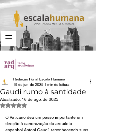
Busca no portal
Redação Portal Escala Humana
19 de jun. de 2025
1 min de leitura
Gaudí rumo à santidade
Atualizado:
16 de ago. de 2025
Avaliado com NaN de 5 estrelas.
O Vaticano deu um passo importante em 
direção à canonização do arquiteto 
espanhol Antoni Gaudí, reconhecendo suas 