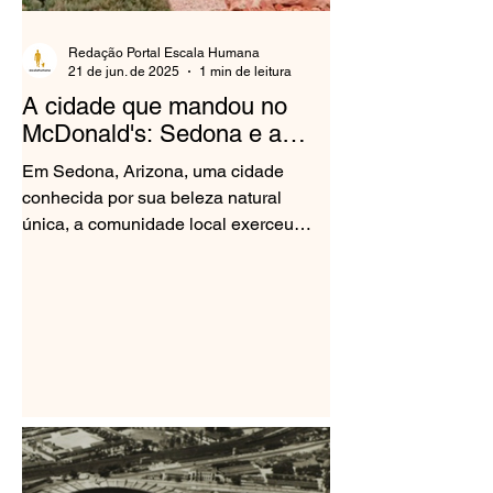
Redação Portal Escala Humana
21 de jun. de 2025
1 min de leitura
A cidade que mandou no
McDonald's: Sedona e a
harmonia visual
Em Sedona, Arizona, uma cidade
conhecida por sua beleza natural
única, a comunidade local exerceu
pressão sobre o McDonald's para que
o...