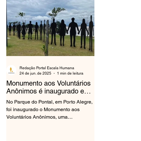
Redação Portal Escala Humana
24 de jun. de 2025
1 min de leitura
Monumento aos Voluntários
Anônimos é inaugurado em
Porto Alegre
No Parque do Pontal, em Porto Alegre,
foi inaugurado o Monumento aos
Voluntários Anônimos, uma
homenagem às centenas de pessoas
que...